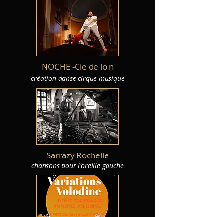
NOCHE -Cie de loin
création danse cirque musique
Sarrazy Rochelle
chansons pour l'oreille gauche