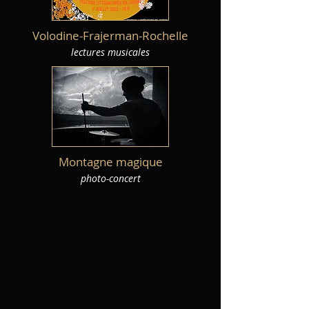
Volodine-Frajerman-Rochelle
lectures musicales
Montagne magique
photo-concert