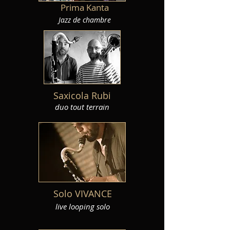
Prima Kanta
Jazz de chambre
Saxicola Rubi
duo tout terrain
Solo VIVANCE
live looping solo