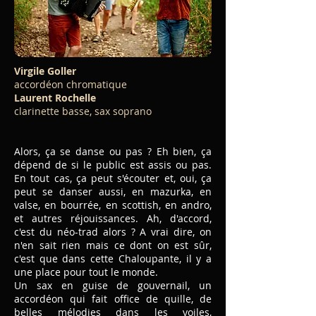
Virgile Goller
accordéon chromatique
Laurent Rochelle
clarinette basse, sax soprano
Alors, ça se danse ou pas ? Eh bien, ça
dépend de si le public est assis ou pas.
En tout cas, ça peut s'écouter et, oui, ça
peut se danser aussi, en mazurka, en
valse, en bourrée, en scottish, en andro,
et autres réjouissances. Ah, d'accord,
c'est du néo-trad alors ? A vrai dire, on
n'en sait rien mais ce dont on est sûr,
c'est que dans cette Chaloupante, il y a
une place pour tout le monde.
Un sax en guise de gouvernail, un
accordéon qui fait office de quille, de
belles mélodies dans les voiles,