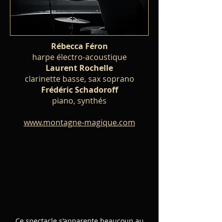
Rébecca Féron
harpe électro-acoustique
Laurent Rochelle
clarinette basse, sax soprano
Frédéric Schadoroff
piano, synthés
www.montagne-magique.com
Ce spectacle s'apparente beaucoup au