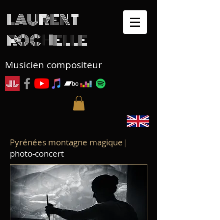
LAURENT
ROCHELLE
Musicien compositeur
Pyrénées montagne magique|
photo-concert