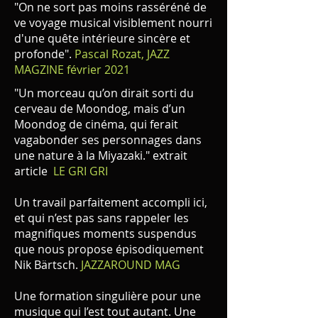
"On ne sort pas moins rasséréné de
ve voyage musical visiblement nourri
d'une quête intérieure sincère et
profonde".
Pascal Rozat, JAZZ
MAGZINE février 2021
"Un morceau qu’on dirait sorti du
cerveau de Moondog, mais d’un
Moondog de cinéma, qui ferait
vagabonder ses personnages dans
une nature à la Miyazaki." extrait
article
LE GRI GRI
Un travail parfaitement accompli ici,
et qui n’est pas sans rappeler les
magnifiques moments suspendus
que nous propose épisodiquement
Nik Bärtsch.
JAZZAROUND MAG
Une formation singulière pour une
musique qui l’est tout autant. Une