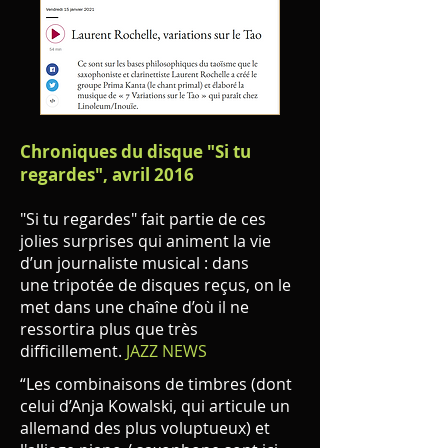
Chroniques du disque "Si tu
regardes", avril 2016
"Si tu regardes" fait partie de ces
jolies surprises qui animent la vie
d’un journaliste musical : dans
une tripotée de disques reçus, on le
met dans une chaîne d’où il ne
ressortira plus que très
difficillement.
JAZZ NEWS
“Les combinaisons de timbres (dont
celui d’Anja Kowalski, qui articule un
allemand des plus voluptueux) et