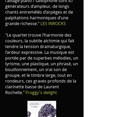
l'alliage piano / saxophone sont ici
générateurs d’ampleur, de longs
chants entremêlés d’arpèges et de
palpitations harmoniques d’une
grande richesse.”
LES INROCKS
"Le quartet trouve l’harmonie des
couleurs, la subtile alchimie qui fait
tendre la tension dramaturgique,
l’ardeur expressive. La musique est
portée par de superbes mélodies, un
lyrisme, une plastique, un phrasé, un
bouillonnement, un vrai son de
groupe, et le timbre large, tout en
rondeurs, ces graves profonds de la
clarinette basse de Laurent
Rochelle."
Froggy's delight