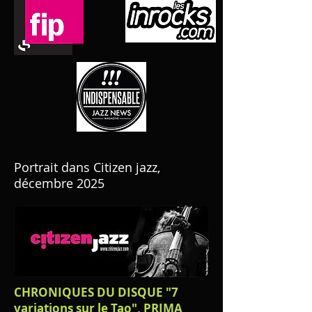
Portrait dans Citizen jazz,
décembre 2025
CHRONIQUES DU DISQUE "7
variations sur le Tao", PRIMA