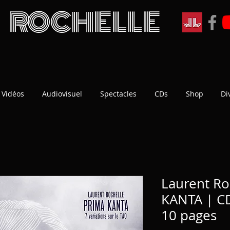
 ROCHELLE
Vidéos
Audiovisuel
Spectacles
CDs
Shop
Di
Laurent Ro
KANTA | CD
10 pages