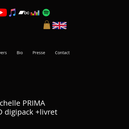
vers
Bio
Presse
Contact
chelle PRIMA
 digipack +livret