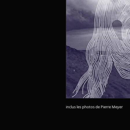
inclus les photos de Pierre Meyer