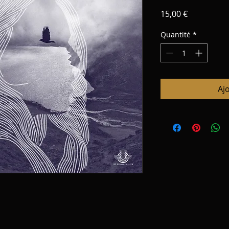
Prix
15,00 €
Quantité
*
Aj