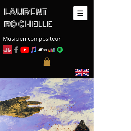
LAURENT
ROCHELLE
Musicien compositeur