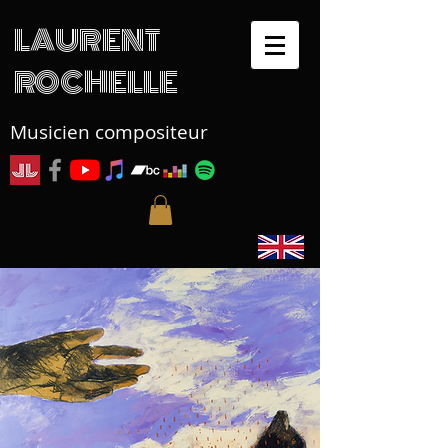
LAURENT
ROCHELLE
Musicien compositeur